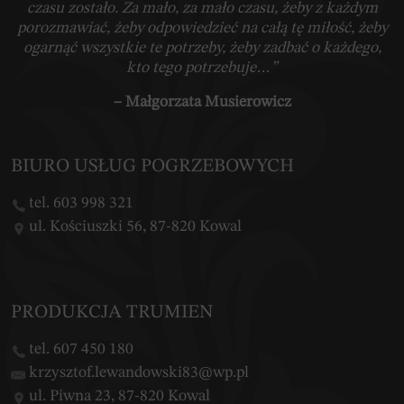
czasu zostało. Za mało, za mało czasu, żeby z każdym
porozmawiać, żeby odpowiedzieć na całą tę miłość, żeby
ogarnąć wszystkie te potrzeby, żeby zadbać o każdego,
kto tego potrzebuje…”
– Małgorzata Musierowicz
BIURO USŁUG POGRZEBOWYCH
tel. 603 998 321
ul. Kościuszki 56, 87-820 Kowal
PRODUKCJA TRUMIEN
tel. 607 450 180
krzysztof.lewandowski83@wp.pl
ul. Piwna 23, 87-820 Kowal