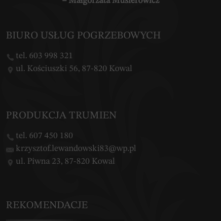
– Małgorzata Musierowicz
BIURO USŁUG POGRZEBOWYCH
tel. 603 998 321
ul. Kościuszki 56, 87-820 Kowal
PRODUKCJA TRUMIEN
tel. 607 450 180
krzysztof.lewandowski83@wp.pl
ul. Piwna 23, 87-820 Kowal
REKOMENDACJE