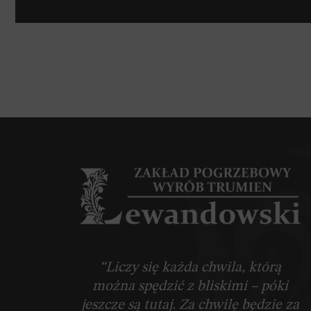
“Liczy się każda chwila, którą
można spędzić z bliskimi – póki
jeszcze są tutaj. Za chwilę będzie za