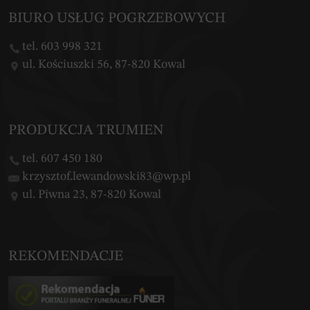
BIURO USŁUG POGRZEBOWYCH
tel. 603 998 321
ul. Kościuszki 56, 87-820 Kowal
PRODUKCJA TRUMIEN
tel. 607 450 180
krzysztof.lewandowski83@wp.pl
ul. Piwna 23, 87-820 Kowal
REKOMENDACJE