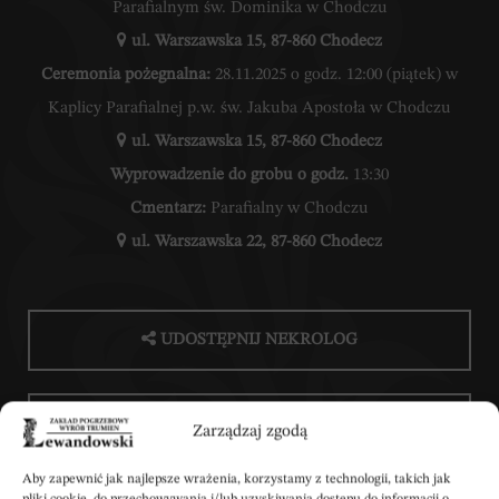
Parafialnym św. Dominika w Chodczu
ul. Warszawska 15, 87-860 Chodecz
Ceremonia pożegnalna:
28.11.2025 o godz. 12:00 (piątek) w
Kaplicy Parafialnej p.w. św. Jakuba Apostoła w Chodczu
ul. Warszawska 15, 87-860 Chodecz
Wyprowadzenie do grobu o godz.
13:30
Cmentarz:
Parafialny w Chodczu
ul. Warszawska 22, 87-860 Chodecz
UDOSTĘPNIJ NEKROLOG
POBIERZ POWIADOMIENIE SMS
Zarządzaj zgodą
Aby zapewnić jak najlepsze wrażenia, korzystamy z technologii, takich jak