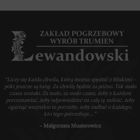
“Liczy się każda chwila, którą można spędzić z bliskimi –
póki jeszcze są tutaj. Za chwilę będzie za późno. Tak mało
czasu zostało. Za mało, za mało czasu, żeby z każdym
porozmawiać, żeby odpowiedzieć na całą tę miłość, żeby
ogarnąć wszystkie te potrzeby, żeby zadbać o każdego,
kto tego potrzebuje…”
– Małgorzata Musierowicz