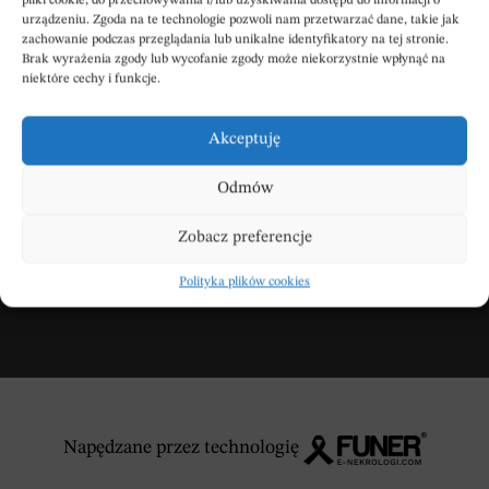
pliki cookie, do przechowywania i/lub uzyskiwania dostępu do informacji o
urządzeniu. Zgoda na te technologie pozwoli nam przetwarzać dane, takie jak
zachowanie podczas przeglądania lub unikalne identyfikatory na tej stronie.
Brak wyrażenia zgody lub wycofanie zgody może niekorzystnie wpłynąć na
niektóre cechy i funkcje.
Wpisz swoje kondolencje
Akceptuję
Odmów
DODAJ KONDOLENCJE
Zobacz preferencje
Polityka plików cookies
Napędzane przez technologię