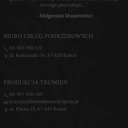
kto tego potrzebuje…”
– Małgorzata Musierowicz
BIURO USŁUG POGRZEBOWYCH
tel. 603 998 321
ul. Kościuszki 56, 87-820 Kowal
PRODUKCJA TRUMIEN
tel. 607 450 180
krzysztof.lewandowski83@wp.pl
ul. Piwna 23, 87-820 Kowal