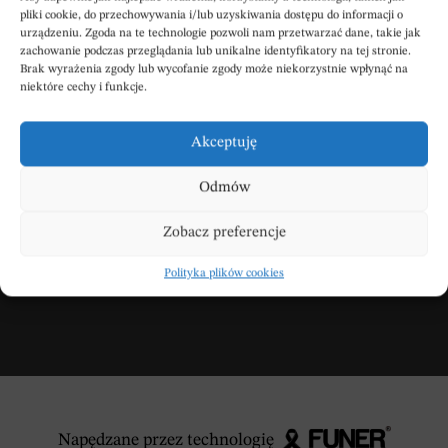
pliki cookie, do przechowywania i/lub uzyskiwania dostępu do informacji o
urządzeniu. Zgoda na te technologie pozwoli nam przetwarzać dane, takie jak
zachowanie podczas przeglądania lub unikalne identyfikatory na tej stronie.
Brak wyrażenia zgody lub wycofanie zgody może niekorzystnie wpłynąć na
niektóre cechy i funkcje.
Wpisz swoje kondolencje
Akceptuję
Odmów
DODAJ KONDOLENCJE
Zobacz preferencje
Polityka plików cookies
Napędzane przez technologię