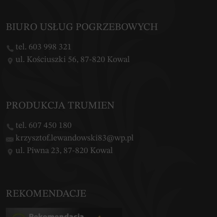
BIURO USŁUG POGRZEBOWYCH
tel. 603 998 321
ul. Kościuszki 56, 87-820 Kowal
PRODUKCJA TRUMIEN
tel. 607 450 180
krzysztof.lewandowski83@wp.pl
ul. Piwna 23, 87-820 Kowal
REKOMENDACJE