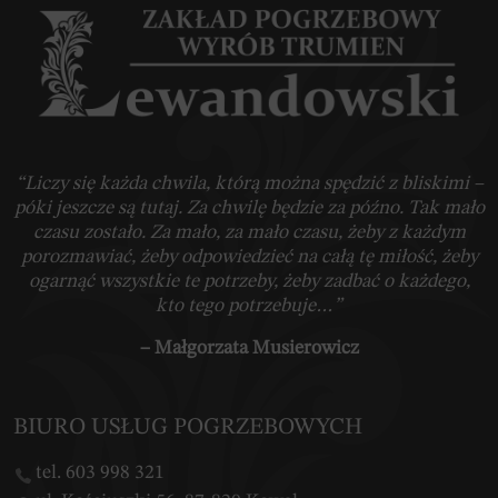
“Liczy się każda chwila, którą można spędzić z bliskimi –
póki jeszcze są tutaj. Za chwilę będzie za późno. Tak mało
czasu zostało. Za mało, za mało czasu, żeby z każdym
porozmawiać, żeby odpowiedzieć na całą tę miłość, żeby
ogarnąć wszystkie te potrzeby, żeby zadbać o każdego,
kto tego potrzebuje…”
– Małgorzata Musierowicz
BIURO USŁUG POGRZEBOWYCH
tel. 603 998 321