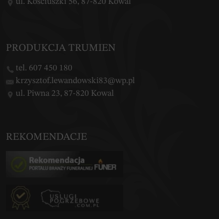
ul. Kościuszki 56, 87-820 Kowal
PRODUKCJA TRUMIEN
tel. 607 450 180
krzysztof.lewandowski83@wp.pl
ul. Piwna 23, 87-820 Kowal
REKOMENDACJE