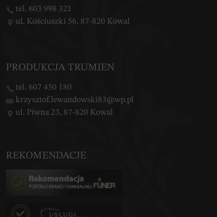
tel. 603 998 321
ul. Kościuszki 56, 87-820 Kowal
PRODUKCJA TRUMIEN
tel. 607 450 180
krzysztof.lewandowski83@wp.pl
ul. Piwna 23, 87-820 Kowal
REKOMENDACJE