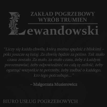
“Liczy się każda chwila, którą można spędzić z bliskimi –
póki jeszcze są tutaj. Za chwilę będzie za późno. Tak mało
czasu zostało. Za mało, za mało czasu, żeby z każdym
porozmawiać, żeby odpowiedzieć na całą tę miłość, żeby
ogarnąć wszystkie te potrzeby, żeby zadbać o każdego,
kto tego potrzebuje…”
– Małgorzata Musierowicz
BIURO USŁUG POGRZEBOWYCH