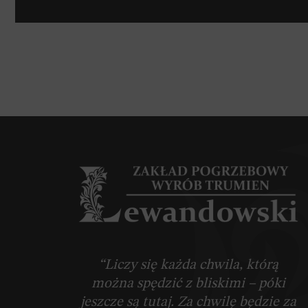
“Liczy się każda chwila, którą
można spędzić z bliskimi – póki
jeszcze są tutaj. Za chwilę będzie za