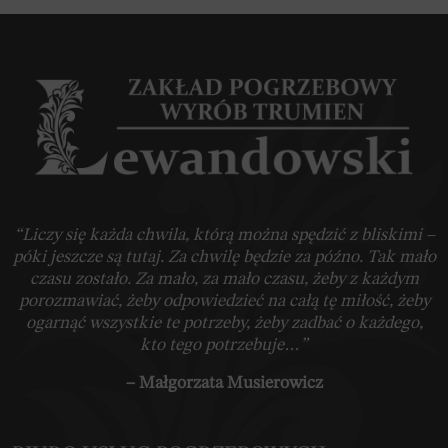
“Liczy się każda chwila, którą można spędzić z bliskimi –
póki jeszcze są tutaj. Za chwilę będzie za późno. Tak mało
czasu zostało. Za mało, za mało czasu, żeby z każdym
porozmawiać, żeby odpowiedzieć na całą tę miłość, żeby
ogarnąć wszystkie te potrzeby, żeby zadbać o każdego,
kto tego potrzebuje…”
– Małgorzata Musierowicz