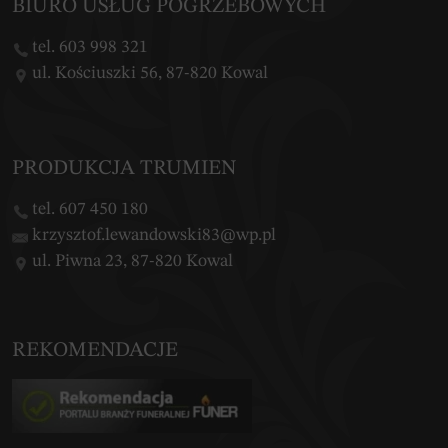
BIURO USŁUG POGRZEBOWYCH
tel. 603 998 321
ul. Kościuszki 56, 87-820 Kowal
PRODUKCJA TRUMIEN
tel. 607 450 180
krzysztof.lewandowski83@wp.pl
ul. Piwna 23, 87-820 Kowal
REKOMENDACJE