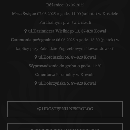
Różaniec:
06.06.2025
Msza Święta:
07.06.2025 o godz. 11:00 (sobota) w Kościele
Parafialnym p.w. św.Urszuli
ul.Kazimierza Wielkiego 13, 87-820 Kowal
Ceremonia pożegnalna:
06.06.2025 o godz. 18:30 (piątek) w
kaplicy przy Zakładzie Pogrzebowym "Lewandowski"
ul.Kościuszki 56, 87-820 Kowal
Wyprowadzenie do grobu o godz.
11:30
Cmentarz:
Parafialny w Kowalu
ul.Dobrzyńska 5, 87-820 Kowal
UDOSTĘPNIJ NEKROLOG