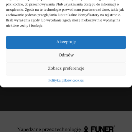
pliki cookie, do przechowywania i/lub uzyskiwania dostępu do informacji o
urządzeniu. Zgoda na te technologie pozwoli nam przetwarzać dane, takie jak
zachowanie podczas przeglądania lub unikalne identyfikatory na tej stronie.
Brak wyrażenia zgody lub wycofanie zgody może niekorzystnie wpłynąć na
niektóre cechy i funkcje.
Wpisz swoje kondolencje
Akceptuję
Odmów
DODAJ KONDOLENCJE
Zobacz preferencje
Polityka plików cookies
Napędzane przez technologię