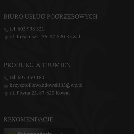
BIURO USŁUG POGRZEBOWYCH
tel. 603 998 321
ul. Kościuszki 56, 87-820 Kowal
PRODUKCJA TRUMIEN
tel. 607 450 180
krzysztof.lewandowski83@wp.pl
ul. Piwna 23, 87-820 Kowal
REKOMENDACJE