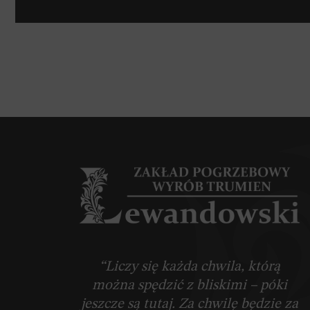
“Liczy się każda chwila, którą
można spędzić z bliskimi – póki
jeszcze są tutaj. Za chwilę będzie za