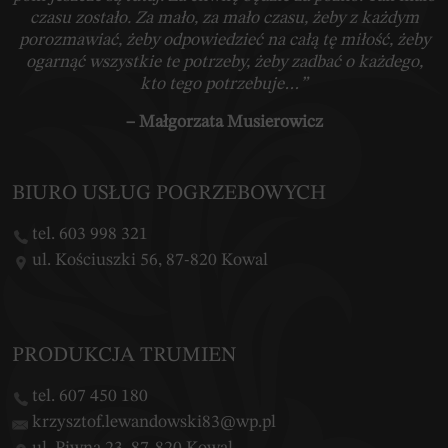
czasu zostało. Za mało, za mało czasu, żeby z każdym
porozmawiać, żeby odpowiedzieć na całą tę miłość, żeby
ogarnąć wszystkie te potrzeby, żeby zadbać o każdego,
kto tego potrzebuje…”
– Małgorzata Musierowicz
BIURO USŁUG POGRZEBOWYCH
tel. 603 998 321
ul. Kościuszki 56, 87-820 Kowal
PRODUKCJA TRUMIEN
tel. 607 450 180
krzysztof.lewandowski83@wp.pl