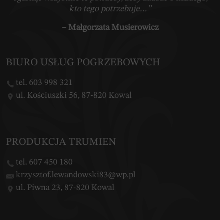
kto tego potrzebuje…”
– Małgorzata Musierowicz
BIURO USŁUG POGRZEBOWYCH
tel. 603 998 321
ul. Kościuszki 56, 87-820 Kowal
PRODUKCJA TRUMIEN
tel. 607 450 180
krzysztof.lewandowski83@wp.pl
ul. Piwna 23, 87-820 Kowal