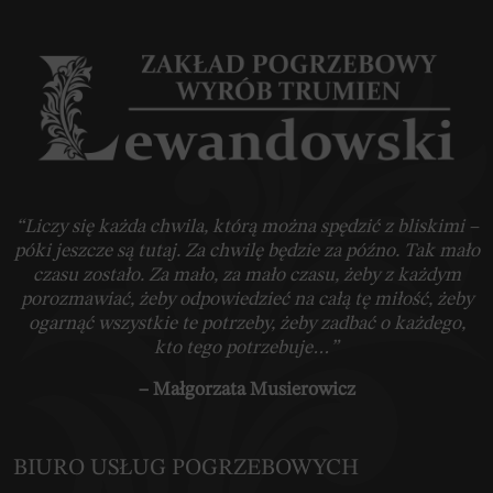
“Liczy się każda chwila, którą można spędzić z bliskimi –
póki jeszcze są tutaj. Za chwilę będzie za późno. Tak mało
czasu zostało. Za mało, za mało czasu, żeby z każdym
porozmawiać, żeby odpowiedzieć na całą tę miłość, żeby
ogarnąć wszystkie te potrzeby, żeby zadbać o każdego,
kto tego potrzebuje…”
– Małgorzata Musierowicz
BIURO USŁUG POGRZEBOWYCH