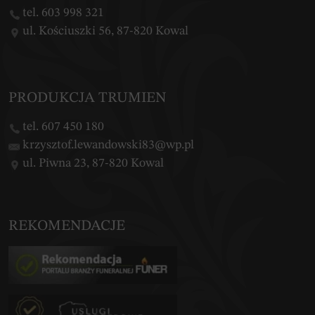
tel. 603 998 321
ul. Kościuszki 56, 87-820 Kowal
PRODUKCJA TRUMIEN
tel. 607 450 180
krzysztof.lewandowski83@wp.pl
ul. Piwna 23, 87-820 Kowal
REKOMENDACJE