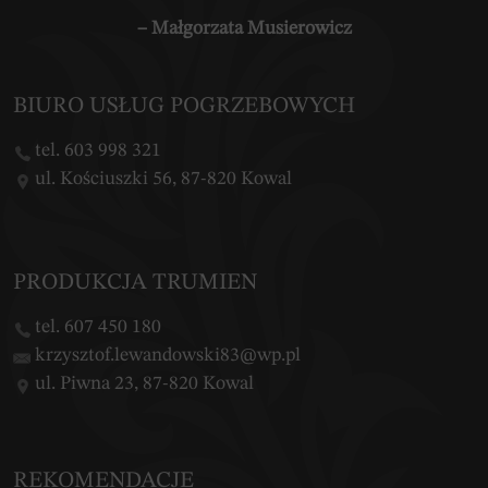
– Małgorzata Musierowicz
BIURO USŁUG POGRZEBOWYCH
tel. 603 998 321
ul. Kościuszki 56, 87-820 Kowal
PRODUKCJA TRUMIEN
tel. 607 450 180
krzysztof.lewandowski83@wp.pl
ul. Piwna 23, 87-820 Kowal
REKOMENDACJE