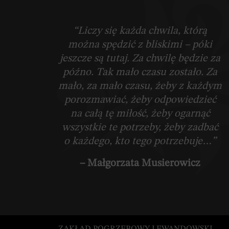
“Liczy się każda chwila, którą
można spędzić z bliskimi – póki
jeszcze są tutaj. Za chwilę będzie za
późno. Tak mało czasu zostało. Za
mało, za mało czasu, żeby z każdym
porozmawiać, żeby odpowiedzieć
na całą tę miłość, żeby ogarnąć
wszystkie te potrzeby, żeby zadbać
o każdego, kto tego potrzebuje…”
– Małgorzata Musierowicz