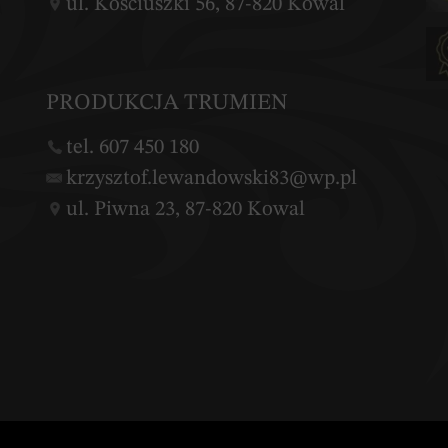
ul. Kościuszki 56, 87-820 Kowal
PRODUKCJA TRUMIEN
tel. 607 450 180
krzysztof.lewandowski83@wp.pl
ul. Piwna 23, 87-820 Kowal