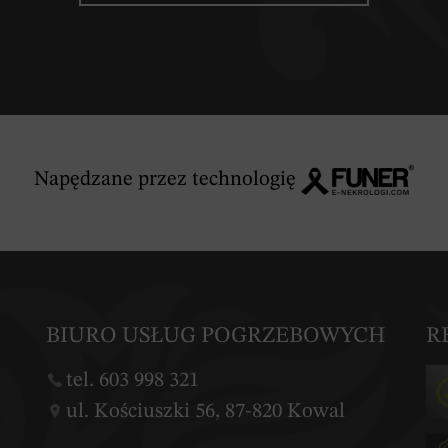
Napędzane przez technologię
BIURO USŁUG POGRZEBOWYCH
R
tel. 603 998 321
ul. Kościuszki 56, 87-820 Kowal