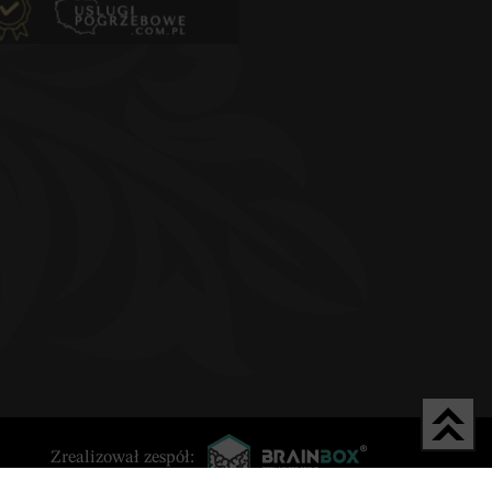
Zrealizował zespół: