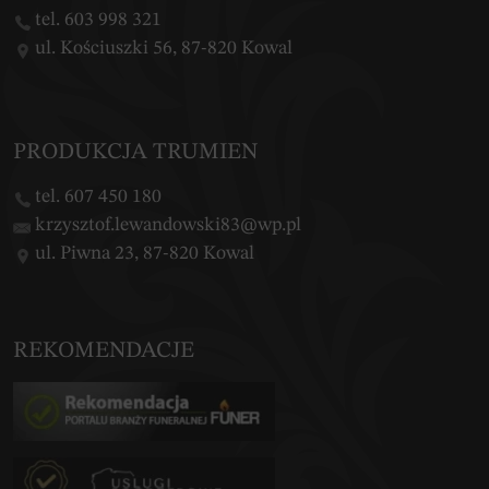
tel. 603 998 321
ul. Kościuszki 56, 87-820 Kowal
PRODUKCJA TRUMIEN
tel. 607 450 180
krzysztof.lewandowski83@wp.pl
ul. Piwna 23, 87-820 Kowal
REKOMENDACJE