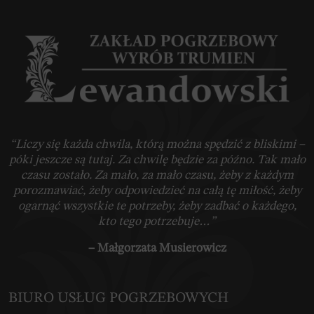
“Liczy się każda chwila, którą można spędzić z bliskimi –
póki jeszcze są tutaj. Za chwilę będzie za późno. Tak mało
czasu zostało. Za mało, za mało czasu, żeby z każdym
porozmawiać, żeby odpowiedzieć na całą tę miłość, żeby
ogarnąć wszystkie te potrzeby, żeby zadbać o każdego,
kto tego potrzebuje…”
– Małgorzata Musierowicz
BIURO USŁUG POGRZEBOWYCH