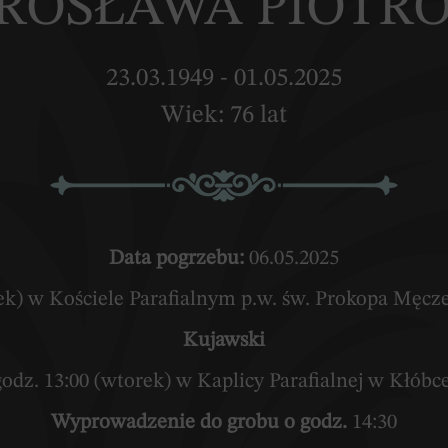
MIROSŁAWA PIOTR
23.03.1949 - 01.05.2025
Wiek: 76 lat
Data pogrzebu:
06.05.2025
rek) w Kościele Parafialnym p.w. św. Prokopa Męc
Kujawski
godz. 13:00 (wtorek) w Kaplicy Parafialnej w Kłóbc
Wyprowadzenie do grobu o godz.
14:30