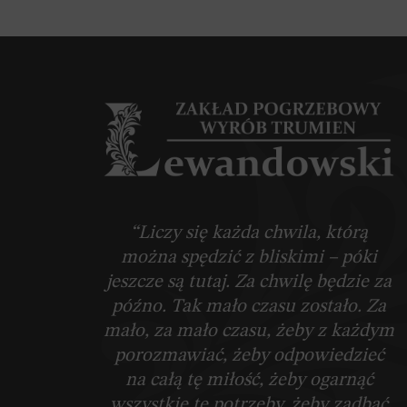
“Liczy się każda chwila, którą
można spędzić z bliskimi – póki
jeszcze są tutaj. Za chwilę będzie za
późno. Tak mało czasu zostało. Za
mało, za mało czasu, żeby z każdym
porozmawiać, żeby odpowiedzieć
na całą tę miłość, żeby ogarnąć
wszystkie te potrzeby, żeby zadbać