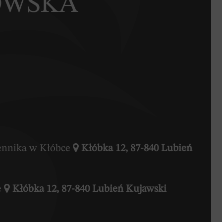
OWSKA
zennika w Kłóbce
Kłóbka 12, 87-840 Lubień
e
Kłóbka 12, 87-840 Lubień Kujawski