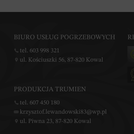
BIURO USŁUG POGRZEBOWYCH
R
tel. 603 998 321
ul. Kościuszki 56, 87-820 Kowal
PRODUKCJA TRUMIEN
tel. 607 450 180
krzysztof.lewandowski83@wp.pl
ul. Piwna 23, 87-820 Kowal