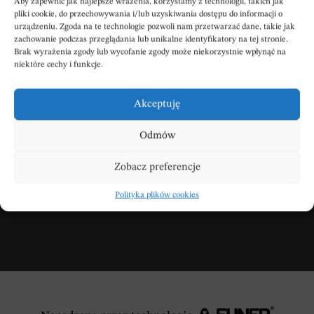
Aby zapewnić jak najlepsze wrażenia, korzystamy z technologii, takich jak
pliki cookie, do przechowywania i/lub uzyskiwania dostępu do informacji o
urządzeniu. Zgoda na te technologie pozwoli nam przetwarzać dane, takie jak
zachowanie podczas przeglądania lub unikalne identyfikatory na tej stronie.
Brak wyrażenia zgody lub wycofanie zgody może niekorzystnie wpłynąć na
niektóre cechy i funkcje.
Wpisz swoje kondolencje
Akceptuję
Odmów
DODAJ KONDOLENCJE
Zobacz preferencje
Polityka plików cookies