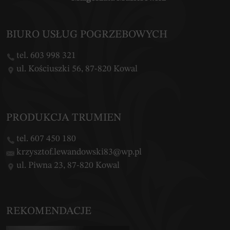
BIURO USŁUG POGRZEBOWYCH
tel. 603 998 321
ul. Kościuszki 56, 87-820 Kowal
PRODUKCJA TRUMIEN
tel. 607 450 180
krzysztof.lewandowski83@wp.pl
ul. Piwna 23, 87-820 Kowal
REKOMENDACJE