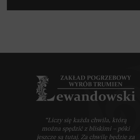
“Liczy się każda chwila, którą
można spędzić z bliskimi – póki
jeszcze są tutaj. Za chwilę będzie za