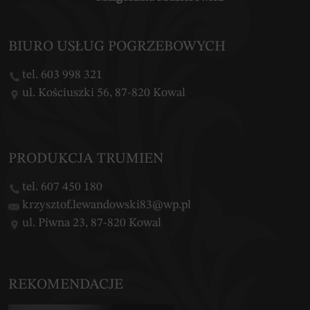
BIURO USŁUG POGRZEBOWYCH
tel. 603 998 321
ul. Kościuszki 56, 87-820 Kowal
PRODUKCJA TRUMIEN
tel. 607 450 180
krzysztof.lewandowski83@wp.pl
ul. Piwna 23, 87-820 Kowal
REKOMENDACJE