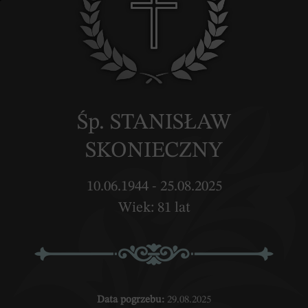
Śp. STANISŁAW
SKONIECZNY
10.06.1944 - 25.08.2025
Wiek: 81 lat
Data pogrzebu:
29.08.2025