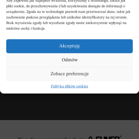
Aby zapewnić jak najlepsze wrażenia, korzystamy z technologii, takich jak
pliki cookie, do przechowywania i/lub uzyskiwania dostępu do informacji o
urządzeniu. Zgoda na te technologie pozwoli nam przetwarzać dane, takie jak
zachowanie podczas przeglądania lub unikalne identyfikatory na tej stronie.
Brak wyrażenia zgody lub wycofanie zgody może niekorzystnie wpłynąć na
niektóre cechy i funkcje.
Wpisz swoje kondolencje
Akceptuję
Odmów
DODAJ KONDOLENCJE
Zobacz preferencje
Polityka plików cookies