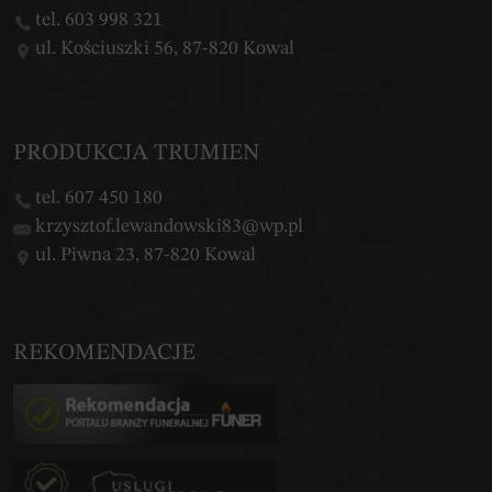
tel. 603 998 321
ul. Kościuszki 56, 87-820 Kowal
PRODUKCJA TRUMIEN
tel. 607 450 180
krzysztof.lewandowski83@wp.pl
ul. Piwna 23, 87-820 Kowal
REKOMENDACJE