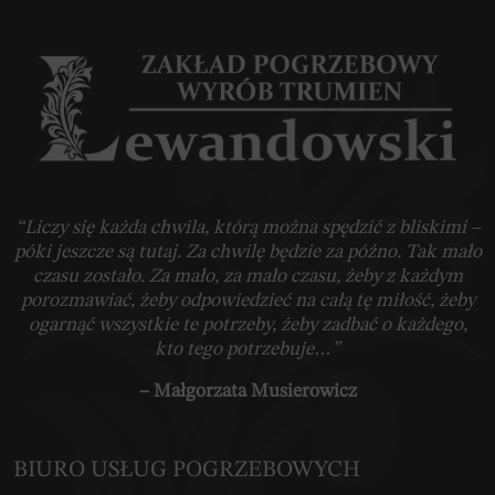
“Liczy się każda chwila, którą można spędzić z bliskimi –
póki jeszcze są tutaj. Za chwilę będzie za późno. Tak mało
czasu zostało. Za mało, za mało czasu, żeby z każdym
porozmawiać, żeby odpowiedzieć na całą tę miłość, żeby
ogarnąć wszystkie te potrzeby, żeby zadbać o każdego,
kto tego potrzebuje…”
– Małgorzata Musierowicz
BIURO USŁUG POGRZEBOWYCH