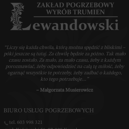
“Liczy się każda chwila, którą można spędzić z bliskimi –
póki jeszcze są tutaj. Za chwilę będzie za późno. Tak mało
czasu zostało. Za mało, za mało czasu, żeby z każdym
porozmawiać, żeby odpowiedzieć na całą tę miłość, żeby
ogarnąć wszystkie te potrzeby, żeby zadbać o każdego,
kto tego potrzebuje…”
– Małgorzata Musierowicz
BIURO USŁUG POGRZEBOWYCH
tel. 603 998 321