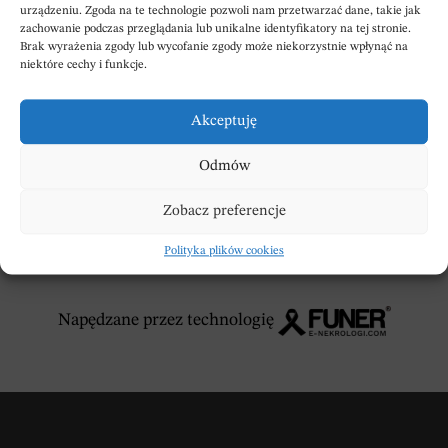
urządzeniu. Zgoda na te technologie pozwoli nam przetwarzać dane, takie jak
zachowanie podczas przeglądania lub unikalne identyfikatory na tej stronie.
Brak wyrażenia zgody lub wycofanie zgody może niekorzystnie wpłynąć na
niektóre cechy i funkcje.
DODAJ KONDOLENCJE
Akceptuję
Odmów
Zobacz preferencje
Polityka plików cookies
Napędzane przez technologię