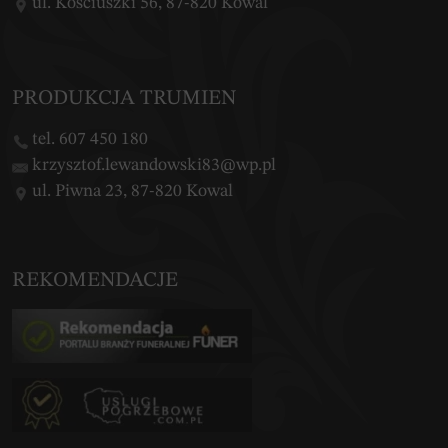
ul. Kościuszki 56, 87-820 Kowal
PRODUKCJA TRUMIEN
tel. 607 450 180
krzysztof.lewandowski83@wp.pl
ul. Piwna 23, 87-820 Kowal
REKOMENDACJE