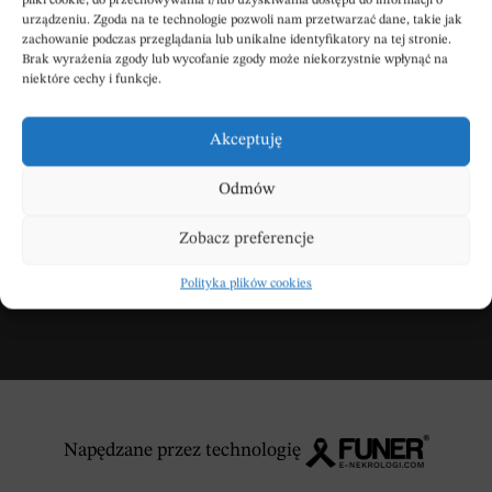
pliki cookie, do przechowywania i/lub uzyskiwania dostępu do informacji o
urządzeniu. Zgoda na te technologie pozwoli nam przetwarzać dane, takie jak
zachowanie podczas przeglądania lub unikalne identyfikatory na tej stronie.
Brak wyrażenia zgody lub wycofanie zgody może niekorzystnie wpłynąć na
niektóre cechy i funkcje.
Wpisz swoje kondolencje
Akceptuję
Odmów
DODAJ KONDOLENCJE
Zobacz preferencje
Polityka plików cookies
Napędzane przez technologię