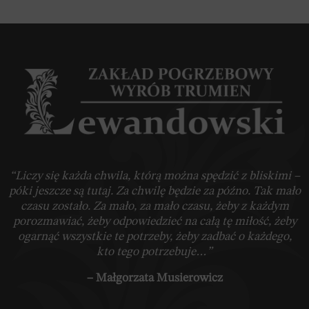
“Liczy się każda chwila, którą można spędzić z bliskimi –
póki jeszcze są tutaj. Za chwilę będzie za późno. Tak mało
czasu zostało. Za mało, za mało czasu, żeby z każdym
porozmawiać, żeby odpowiedzieć na całą tę miłość, żeby
ogarnąć wszystkie te potrzeby, żeby zadbać o każdego,
kto tego potrzebuje…”
– Małgorzata Musierowicz