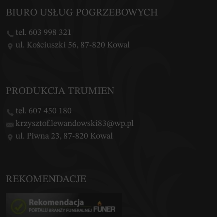
BIURO USŁUG POGRZEBOWYCH
tel. 603 998 321
ul. Kościuszki 56, 87-820 Kowal
PRODUKCJA TRUMIEN
tel. 607 450 180
krzysztof.lewandowski83@wp.pl
ul. Piwna 23, 87-820 Kowal
REKOMENDACJE