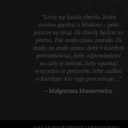
“Liczy się każda chwila, którą
można spędzić z bliskimi – póki
jeszcze są tutaj. Za chwilę będzie za
późno. Tak mało czasu zostało. Za
mało, za mało czasu, żeby z każdym
porozmawiać, żeby odpowiedzieć
na całą tę miłość, żeby ogarnąć
wszystkie te potrzeby, żeby zadbać
o każdego, kto tego potrzebuje…”
– Małgorzata Musierowicz