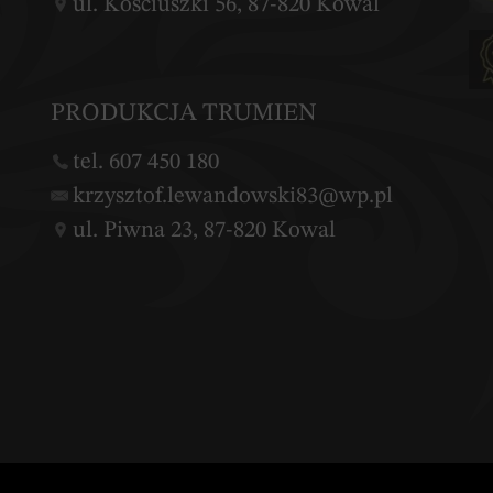
ul. Kościuszki 56, 87-820 Kowal
PRODUKCJA TRUMIEN
tel. 607 450 180
krzysztof.lewandowski83@wp.pl
ul. Piwna 23, 87-820 Kowal