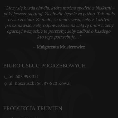
“Liczy się każda chwila, którą można spędzić z bliskimi –
póki jeszcze są tutaj. Za chwilę będzie za późno. Tak mało
czasu zostało. Za mało, za mało czasu, żeby z każdym
porozmawiać, żeby odpowiedzieć na całą tę miłość, żeby
ogarnąć wszystkie te potrzeby, żeby zadbać o każdego,
kto tego potrzebuje…”
– Małgorzata Musierowicz
BIURO USŁUG POGRZEBOWYCH
tel. 603 998 321
ul. Kościuszki 56, 87-820 Kowal
PRODUKCJA TRUMIEN