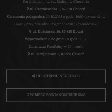
Parafialnym p.w. św. Idziego w Choceniu
ul. Czerniewicka 1, 87-850 Choceń
Ceremonia pożegnalna:
30.10.2025 o godz. 16:00 (czwartek) w
Kaplicy przy Zakładzie Pogrzebowym "Lewandowski"
ul. Kościuszki 56, 87-820 Kowal
Wyprowadzenie do grobu o godz.
11:30
Cmentarz:
Parafialny w Choceniu
ul. Jarzębinowa 2, 87-850 Choceń
UDOSTĘPNIJ NEKROLOG
POBIERZ POWIADOMIENIE SMS