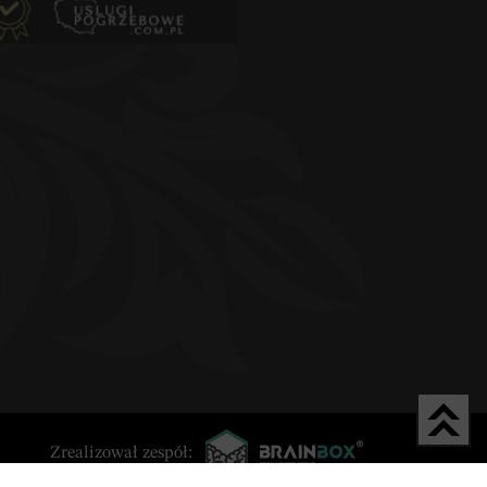
Zrealizował zespół: