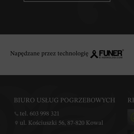
Napędzane przez technologię
BIURO USŁUG POGRZEBOWYCH
R
tel. 603 998 321
ul. Kościuszki 56, 87-820 Kowal