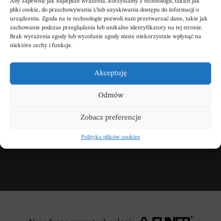
Aby zapewnić jak najlepsze wrażenia, korzystamy z technologii, takich jak
pliki cookie, do przechowywania i/lub uzyskiwania dostępu do informacji o
urządzeniu. Zgoda na te technologie pozwoli nam przetwarzać dane, takie jak
zachowanie podczas przeglądania lub unikalne identyfikatory na tej stronie.
Brak wyrażenia zgody lub wycofanie zgody może niekorzystnie wpłynąć na
niektóre cechy i funkcje.
Wpisz swoje kondolencje
Akceptuję
Odmów
DODAJ KONDOLENCJE
Zobacz preferencje
Polityka plików cookies