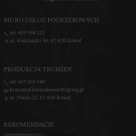
BIURO USŁUG POGRZEBOWYCH
tel. 603 998 321
ul. Kościuszki 56, 87-820 Kowal
PRODUKCJA TRUMIEN
tel. 607 450 180
krzysztof.lewandowski83@wp.pl
ul. Piwna 23, 87-820 Kowal
REKOMENDACJE